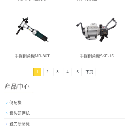
手提倒角機MR-80T
手提倒角機SKF-15
1
2
3
4
5
下页
產品中心
倒角機
鑚头研磨机
銑刀研磨機