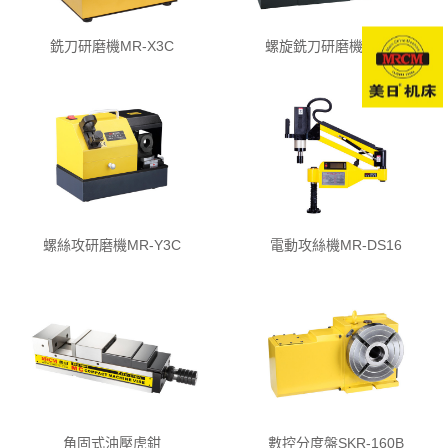
銑刀研磨機MR-X3C
螺旋銑刀研磨機MR-X6
螺絲攻研磨機MR-Y3C
電動攻絲機MR-DS16
角固式油壓虎鉗
數控分度盤SKR-160B