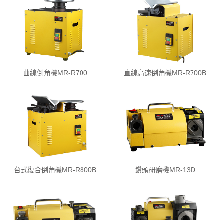
曲線倒角機MR-R700
直線高速倒角機MR-R700B
台式復合倒角機MR-R800B
鑽頭研磨機MR-13D