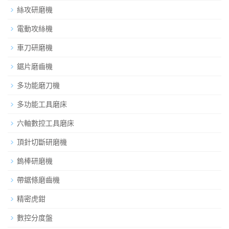
絲攻研磨機
電動攻絲機
車刀研磨機
鋸片磨齒機
多功能磨刀機
多功能工具磨床
六軸數控工具磨床
頂針切斷研磨機
鎢棒研磨機
帶鋸條磨齒機
精密虎鉗
數控分度盤