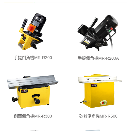
手提倒角機MR-R200
手提倒角機MR-R200A
側面倒角機MR-R300
砂輪倒角機MR-R500