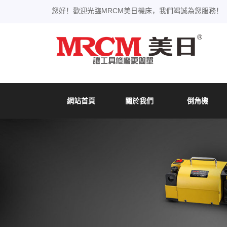
您好！歡迎光臨MRCM美日機床，我們竭誠為您服務！
網站首頁
關於我們
倒角機