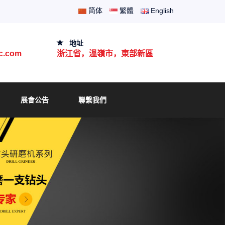
简体
繁體
English
地址
jc.com
浙江省，溫嶺市，東部新區
展會公告
聯繫我們