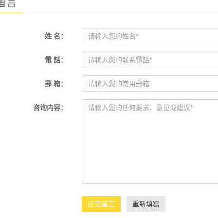
留言
姓 名：
電 話：
郵 箱：
咨询内容：
提交留言
重新填寫