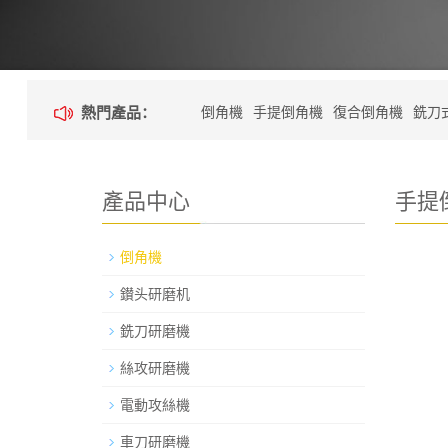
熱門產品：
倒角機
手提倒角機
復合倒角機
銑刀
高速倒角機
產品中心
手提倒
倒角機
鑚头研磨机
銑刀研磨機
絲攻研磨機
電動攻絲機
車刀研磨機