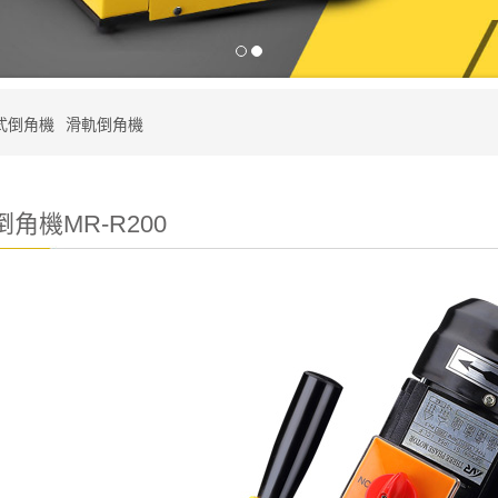
式倒角機
滑軌倒角機
角機MR-R200