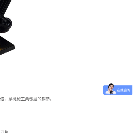
5倍，是機械工業發展的趨勢。
舊刀片。