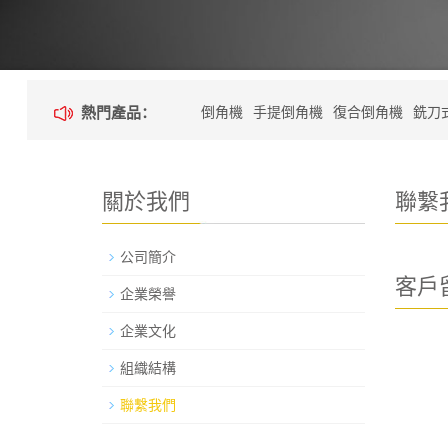
熱門產品：
倒角機
手提倒角機
復合倒角機
銑刀
高速倒角機
關於我們
聯繫
公司簡介
客戶
企業榮譽
企業文化
組織結構
聯繫我們