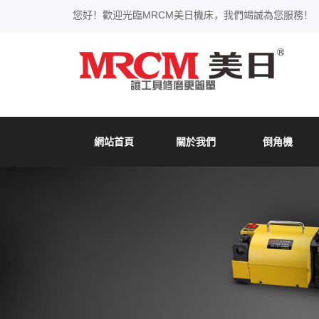
您好！歡迎光臨MRCM美日機床，我們竭誠為您服務！
網站首頁
關於我們
倒角機