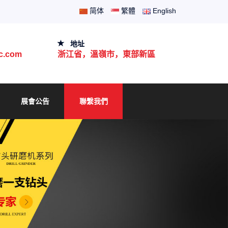
简体
繁體
English
地址
jc.com
浙江省，溫嶺市，東部新區
展會公告
聯繫我們