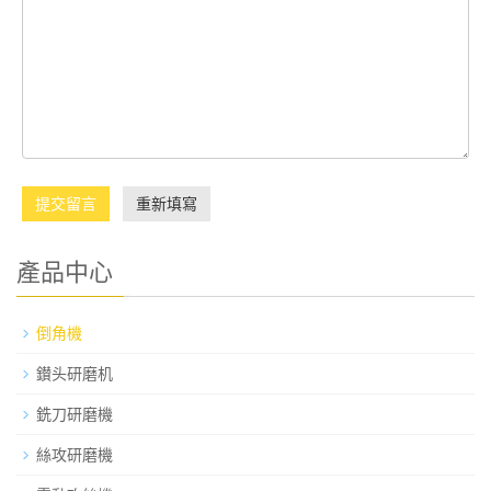
提交留言
重新填寫
產品中心
倒角機
鑚头研磨机
銑刀研磨機
絲攻研磨機