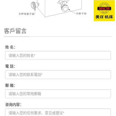
客戶留言
姓 名：
電 話：
郵 箱：
咨询内容：