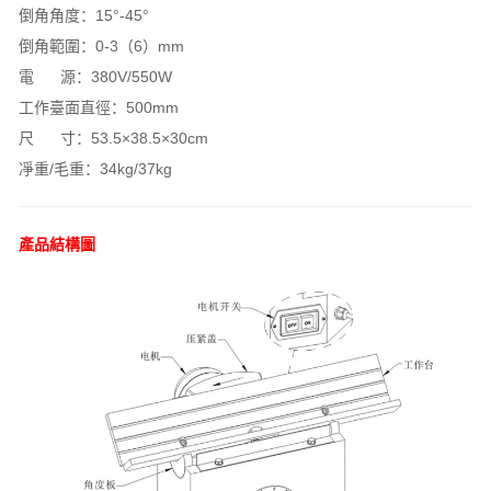
倒角角度：15°-45°
倒角範圍：0-3（6）mm
電 源：380V/550W
工作臺面直徑：500mm
尺 寸：53.5×38.5×30cm
凈重/毛重：34kg/37kg
產品結構圖