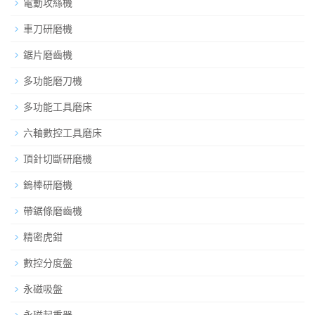
電動攻絲機
車刀研磨機
鋸片磨齒機
多功能磨刀機
多功能工具磨床
六軸數控工具磨床
頂針切斷研磨機
鎢棒研磨機
帶鋸條磨齒機
精密虎鉗
數控分度盤
永磁吸盤