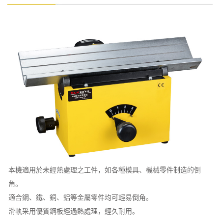
本機適用於未經熱處理之工件，如各種模具、機械零件制造的倒
角。
適合鋼、鐵、銅、鋁等金屬零件均可輕易倒角。
滑軌采用優質鋼板經過熱處理，經久耐用。