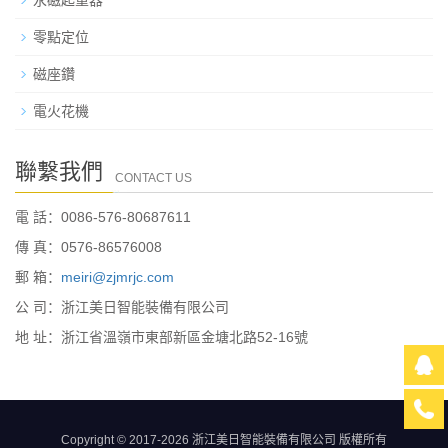
永磁起重器
零點定位
磁座鑽
電火花機
聯繫我們
CONTACT US
電 話：0086-576-80687611
傳 真：0576-86576008
郵 箱：
meiri@zjmrjc.com
公 司：浙江美日智能裝備有限公司
地 址：浙江省溫嶺市東部新區金塘北路52-16號
Copyright © 2017-2026 浙江美日智能裝備有限公司 版權所有